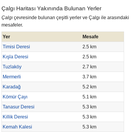
Çalgı Haritası Yakınında Bulunan Yerler
Çalgı
çevresinde bulunan çeşitli yerler ve Çalgı ile arasındaki
mesafeler.
Yer
Mesafe
Timisi Deresi
2.5 km
Kışla Deresi
2.5 km
Tuzlaköy
2.7 km
Mermerli
3.7 km
Karadağ
5.2 km
Kömür Çayı
5.1 km
Tanasur Deresi
5.3 km
Killik Deresi
5.3 km
Kemah Kalesi
5.3 km