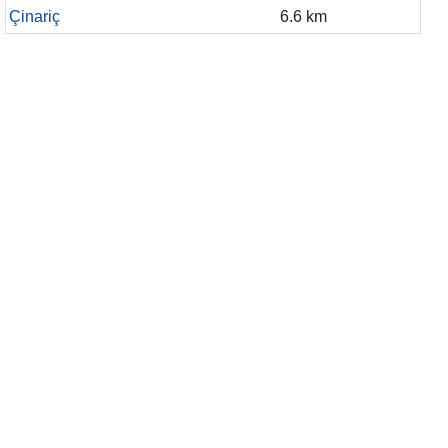
Çinariç
6.6 km