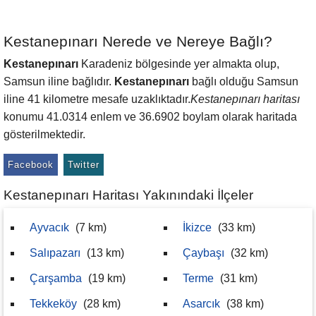
Kestanepınarı Nerede ve Nereye Bağlı?
Kestanepınarı
Karadeniz bölgesinde yer almakta olup,
Samsun iline bağlıdır.
Kestanepınarı
bağlı olduğu Samsun
iline 41 kilometre mesafe uzaklıktadır.
Kestanepınarı haritası
konumu 41.0314 enlem ve 36.6902 boylam olarak haritada
gösterilmektedir.
Facebook
Twitter
Kestanepınarı Haritası Yakınındaki İlçeler
Ayvacık
(7 km)
İkizce
(33 km)
Salıpazarı
(13 km)
Çaybaşı
(32 km)
Çarşamba
(19 km)
Terme
(31 km)
Tekkeköy
(28 km)
Asarcık
(38 km)