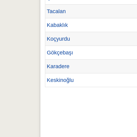
Tacalan
Kabaklık
Koçyurdu
Gökçebaşı
Karadere
Keskinoğlu