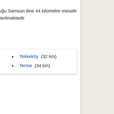
uğu Samsun iline 44 kilometre mesafe
rilmektedir.
Tekkeköy
(32 km)
Terme
(34 km)