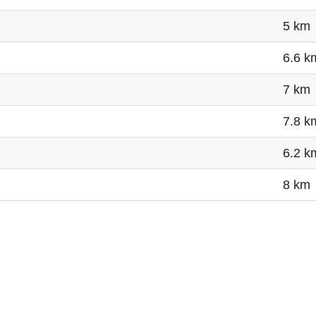
5 km
6.6 k
7 km
7.8 k
6.2 k
8 km