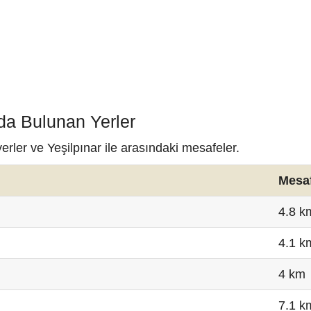
nda Bulunan Yerler
erler ve Yeşilpınar ile arasındaki mesafeler.
Mesa
4.8 k
4.1 k
4 km
7.1 k