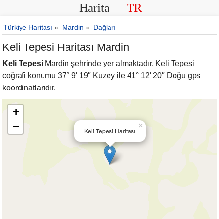
Harita
TR
Türkiye Haritası
»
Mardin
»
Dağları
Keli Tepesi Haritası Mardin
Keli Tepesi
Mardin şehrinde yer almaktadır. Keli Tepesi
coğrafi konumu 37° 9′ 19″ Kuzey ile 41° 12′ 20″ Doğu gps
koordinatlarıdır.
+
−
×
Keli Tepesi Haritası