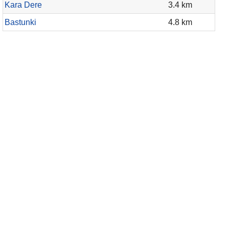
Kara Dere
3.4 km
Bastunki
4.8 km