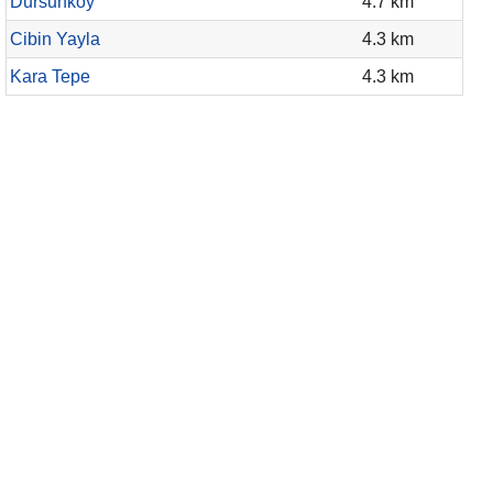
Dursunköy
4.7 km
Cibin Yayla
4.3 km
Kara Tepe
4.3 km