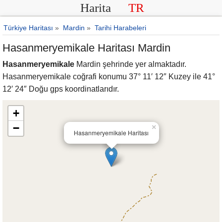
Harita
TR
Türkiye Haritası
»
Mardin
»
Tarihi Harabeleri
Hasanmeryemikale Haritası Mardin
Hasanmeryemikale
Mardin şehrinde yer almaktadır.
Hasanmeryemikale coğrafi konumu 37° 11′ 12″ Kuzey ile 41°
12′ 24″ Doğu gps koordinatlarıdır.
+
−
×
Hasanmeryemikale Haritası