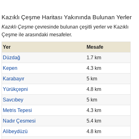
Kazıklı Çeşme Haritası Yakınında Bulunan Yerler
Kazıklı Çeşme
çevresinde bulunan çeşitli yerler ve Kazıklı
Çeşme ile arasındaki mesafeler.
Yer
Mesafe
Düzdağ
1.7 km
Kepen
4.3 km
Karabayır
5 km
Yürükçepni
4.8 km
Savcıbey
5 km
Metris Tepesi
4.3 km
Nadır Çesmesi
5.4 km
Alibeydüzü
4.8 km