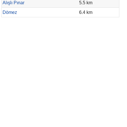
Alışlı Pınar
5.5 km
Dömez
6.4 km