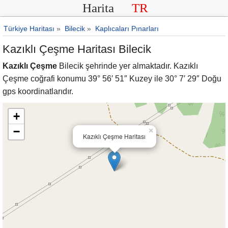
Harita
TR
Türkiye Haritası
»
Bilecik
»
Kaplıcaları Pınarları
Kazıklı Çeşme Haritası Bilecik
Kazıklı Çeşme
Bilecik şehrinde yer almaktadır. Kazıklı
Çeşme coğrafi konumu 39° 56′ 51″ Kuzey ile 30° 7′ 29″ Doğu
gps koordinatlarıdır.
+
−
×
Kazıklı Çeşme Haritası