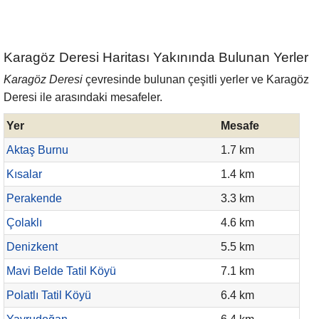
Karagöz Deresi Haritası Yakınında Bulunan Yerler
Karagöz Deresi
çevresinde bulunan çeşitli yerler ve Karagöz
Deresi ile arasındaki mesafeler.
Yer
Mesafe
Aktaş Burnu
1.7 km
Kısalar
1.4 km
Perakende
3.3 km
Çolaklı
4.6 km
Denizkent
5.5 km
Mavi Belde Tatil Köyü
7.1 km
Polatlı Tatil Köyü
6.4 km