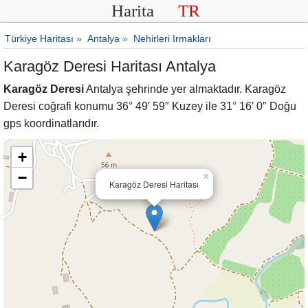
Harita
TR
Türkiye Haritası
»
Antalya
»
Nehirleri Irmakları
Karagöz Deresi Haritası Antalya
Karagöz Deresi
Antalya şehrinde yer almaktadır. Karagöz
Deresi coğrafi konumu 36° 49′ 59″ Kuzey ile 31° 16′ 0″ Doğu
gps koordinatlarıdır.
+
−
×
Karagöz Deresi Haritası