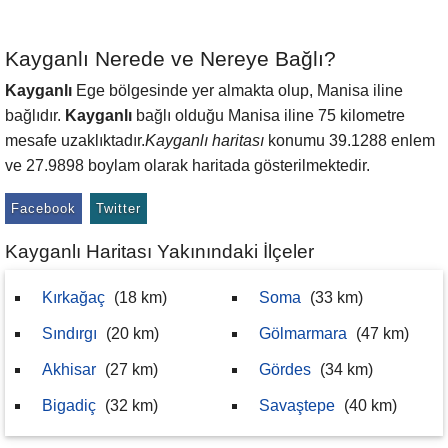
Kayganlı Nerede ve Nereye Bağlı?
Kayganlı
Ege bölgesinde yer almakta olup, Manisa iline
bağlıdır.
Kayganlı
bağlı olduğu Manisa iline 75 kilometre
mesafe uzaklıktadır.
Kayganlı haritası
konumu 39.1288 enlem
ve 27.9898 boylam olarak haritada gösterilmektedir.
Facebook
Twitter
Kayganlı Haritası Yakınındaki İlçeler
Kırkağaç
(18 km)
Soma
(33 km)
Sındırgı
(20 km)
Gölmarmara
(47 km)
Akhisar
(27 km)
Gördes
(34 km)
Bigadiç
(32 km)
Savaştepe
(40 km)