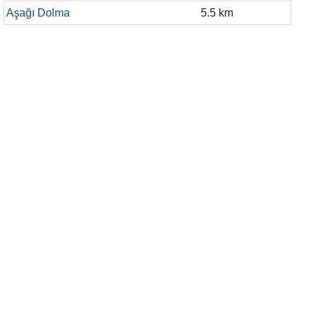
Aşağı Dolma
5.5 km