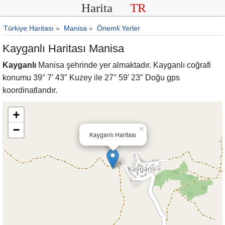
Harita
TR
Türkiye Haritası
»
Manisa
»
Önemli Yerler
Kayganlı Haritası Manisa
Kayganlı
Manisa şehrinde yer almaktadır. Kayganlı coğrafi
konumu 39° 7′ 43″ Kuzey ile 27° 59′ 23″ Doğu gps
koordinatlarıdır.
+
−
×
Kayganlı Haritası