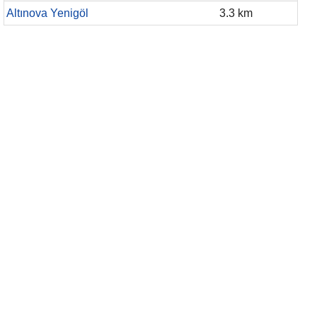
Altınova Yenigöl
3.3 km