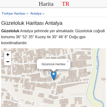
Harita
TR
Türkiye Haritası
»
Antalya
»
Güzeloluk Haritası Antalya
Güzeloluk
Antalya şehrinde yer almaktadır. Güzeloluk coğrafi
konumu 36° 52′ 35″ Kuzey ile 30° 46′ 8″ Doğu gps
koordinatlarıdır.
+
−
×
Güzeloluk Haritası