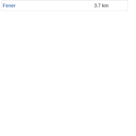
Fener
3.7 km