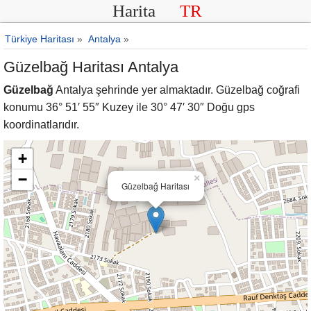
Harita
TR
Türkiye Haritası
»
Antalya
»
Güzelbağ Haritası Antalya
Güzelbağ
Antalya şehrinde yer almaktadır. Güzelbağ coğrafi
konumu 36° 51′ 55″ Kuzey ile 30° 47′ 30″ Doğu gps
koordinatlarıdır.
+
−
×
Güzelbağ Haritası