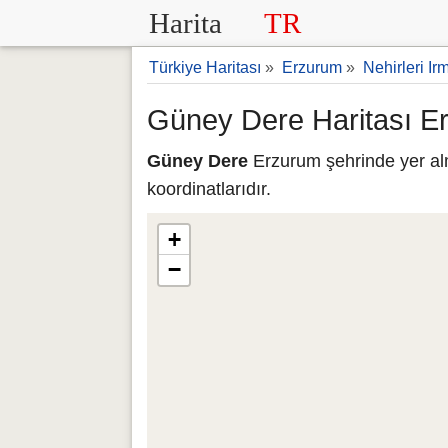
Harita
TR
Türkiye Haritası
»
Erzurum
»
Nehirleri Ir
Güney Dere Haritası E
Güney Dere
Erzurum şehrinde yer al
koordinatlarıdır.
+
−