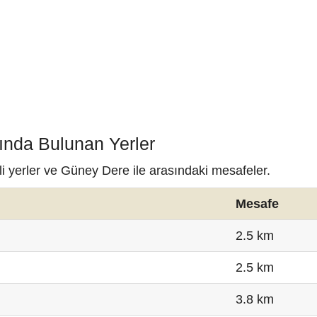
ında Bulunan Yerler
i yerler ve Güney Dere ile arasındaki mesafeler.
Mesafe
2.5 km
2.5 km
3.8 km