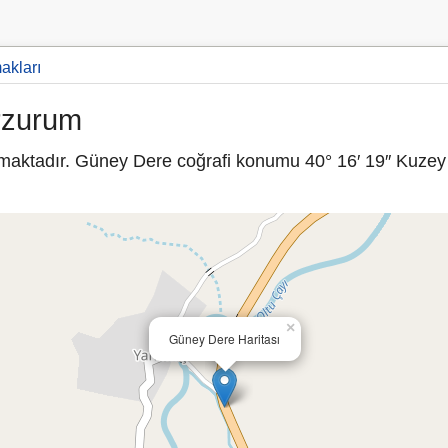
makları
rzurum
maktadır. Güney Dere coğrafi konumu 40° 16′ 19″ Kuzey 
×
Güney Dere Haritası