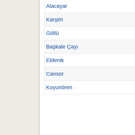
Alacayar
Karşim
Göllü
Başkale Çayı
Eldenik
Cansor
Koyunören