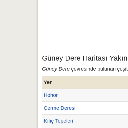
Güney Dere Haritası Yakın
Güney Dere
çevresinde bulunan çeşitl
Yer
Hohor
Çerme Deresi
Kılıç Tepeleri