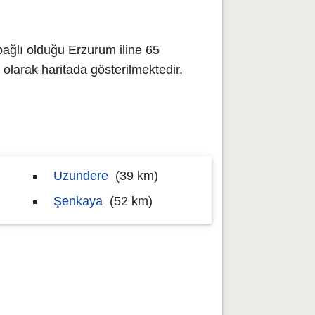
ağlı olduğu Erzurum iline 65
arak haritada gösterilmektedir.
Uzundere
(39 km)
Şenkaya
(52 km)