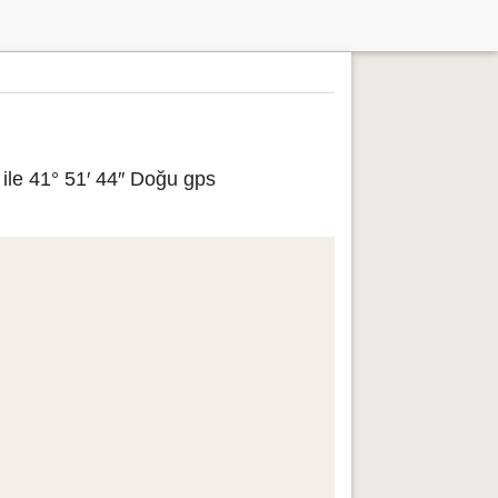
ile 41° 51′ 44″ Doğu gps