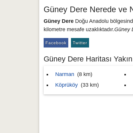
Güney Dere Nerede ve N
Güney Dere
Doğu Anadolu bölgesinde 
kilometre mesafe uzaklıktadır.
Güney D
Facebook
Twitter
Güney Dere Haritası Yakını
Narman
(8 km)
Köprüköy
(33 km)