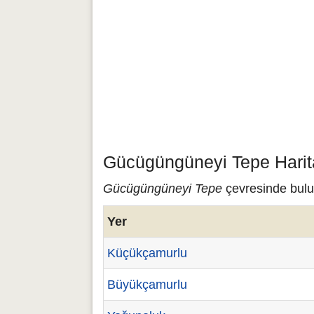
Gücügüngüneyi Tepe Harita
Gücügüngüneyi Tepe
çevresinde bulun
Yer
Küçükçamurlu
Büyükçamurlu