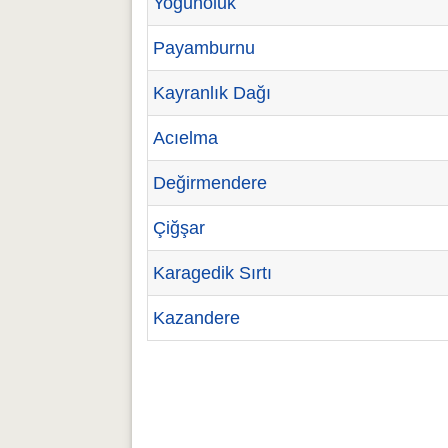
Yoğunoluk
Payamburnu
Kayranlık Dağı
Acıelma
Değirmendere
Çiğşar
Karagedik Sırtı
Kazandere