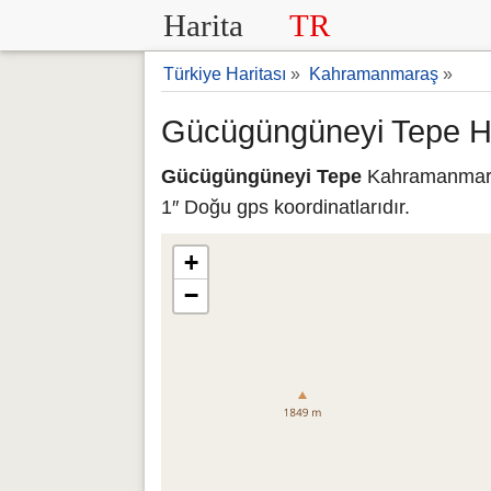
Harita
TR
Türkiye Haritası
»
Kahramanmaraş
»
Gücügüngüneyi Tepe H
Gücügüngüneyi Tepe
Kahramanmaraş
1″ Doğu gps koordinatlarıdır.
+
−