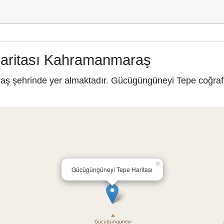
aritası Kahramanmaraş
 şehrinde yer almaktadır. Gücügüngüneyi Tepe coğrafi 
×
Gücügüngüneyi Tepe Haritası