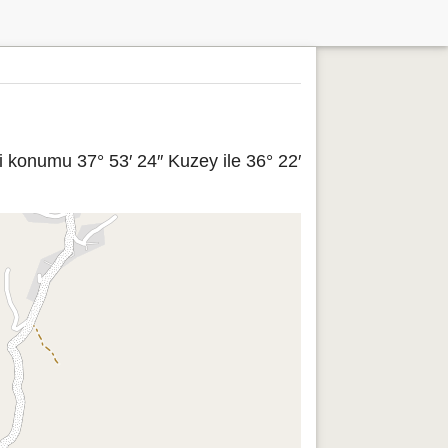
konumu 37° 53′ 24″ Kuzey ile 36° 22′