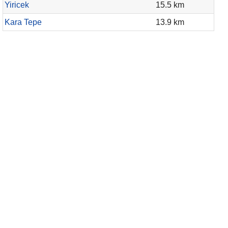
Yiricek
15.5 km
Kara Tepe
13.9 km