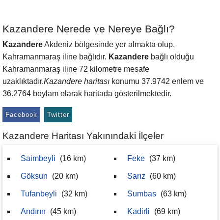
Kazandere Nerede ve Nereye Bağlı?
Kazandere
Akdeniz bölgesinde yer almakta olup,
Kahramanmaraş iline bağlıdır.
Kazandere
bağlı olduğu
Kahramanmaraş iline 72 kilometre mesafe
uzaklıktadır.
Kazandere haritası
konumu 37.9742 enlem ve
36.2764 boylam olarak haritada gösterilmektedir.
Facebook
Twitter
Kazandere Haritası Yakınındaki İlçeler
Saimbeyli
(16 km)
Feke
(37 km)
Göksun
(20 km)
Sarız
(60 km)
Tufanbeyli
(32 km)
Sumbas
(63 km)
Andırın
(45 km)
Kadirli
(69 km)