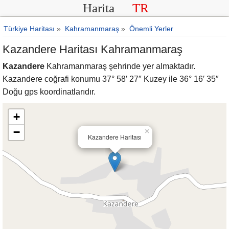
Harita
TR
Türkiye Haritası
»
Kahramanmaraş
»
Önemli Yerler
Kazandere Haritası Kahramanmaraş
Kazandere
Kahramanmaraş şehrinde yer almaktadır.
Kazandere coğrafi konumu 37° 58′ 27″ Kuzey ile 36° 16′ 35″
Doğu gps koordinatlarıdır.
+
−
×
Kazandere Haritası