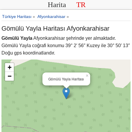
Harita
TR
Türkiye Haritası
»
Afyonkarahisar
»
Gömülü Yayla Haritası Afyonkarahisar
Gömülü Yayla
Afyonkarahisar şehrinde yer almaktadır.
Gömülü Yayla coğrafi konumu 39° 2′ 56″ Kuzey ile 30° 50′ 13″
Doğu gps koordinatlarıdır.
+
−
×
Gömülü Yayla Haritası