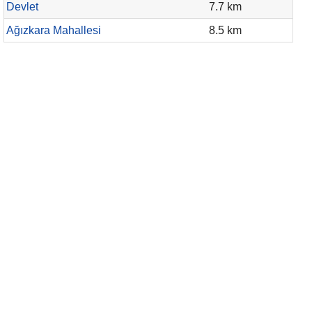
Devlet
7.7 km
Ağızkara Mahallesi
8.5 km