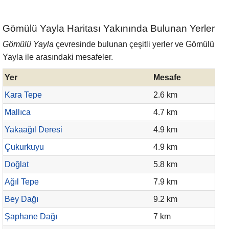
Gömülü Yayla Haritası Yakınında Bulunan Yerler
Gömülü Yayla
çevresinde bulunan çeşitli yerler ve Gömülü
Yayla ile arasındaki mesafeler.
Yer
Mesafe
Kara Tepe
2.6 km
Mallıca
4.7 km
Yakaağıl Deresi
4.9 km
Çukurkuyu
4.9 km
Doğlat
5.8 km
Ağıl Tepe
7.9 km
Bey Dağı
9.2 km
Şaphane Dağı
7 km