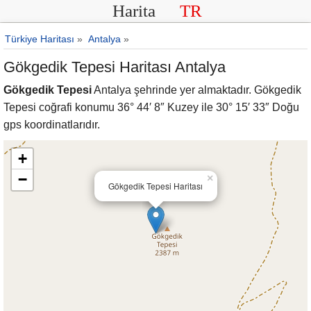
Harita
TR
Türkiye Haritası
»
Antalya
»
Gökgedik Tepesi Haritası Antalya
Gökgedik Tepesi
Antalya şehrinde yer almaktadır. Gökgedik
Tepesi coğrafi konumu 36° 44′ 8″ Kuzey ile 30° 15′ 33″ Doğu
gps koordinatlarıdır.
+
−
×
Gökgedik Tepesi Haritası