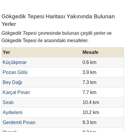
Gökgedik Tepesi Haritası Yakınında Bulunan
Yerler
Gökgedik Tepesi
çevresinde bulunan çeşitli yerler ve
Gökgedik Tepesi ile arasındaki mesafeler.
Yer
Mesafe
Küçükpınar
0.6 km
Pozan Gölü
3.9 km
Bey Dağı
7.3 km
Karçal Pınarı
7.7 km
Sıralı
10.4 km
Ayıbeleni
10.2 km
Gerdemli Pınarı
9.3 km