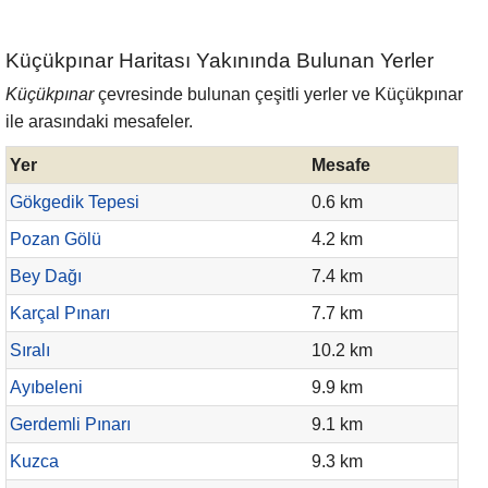
Küçükpınar Haritası Yakınında Bulunan Yerler
Küçükpınar
çevresinde bulunan çeşitli yerler ve Küçükpınar
ile arasındaki mesafeler.
Yer
Mesafe
Gökgedik Tepesi
0.6 km
Pozan Gölü
4.2 km
Bey Dağı
7.4 km
Karçal Pınarı
7.7 km
Sıralı
10.2 km
Ayıbeleni
9.9 km
Gerdemli Pınarı
9.1 km
Kuzca
9.3 km