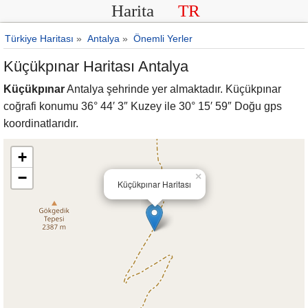
Harita
TR
Türkiye Haritası
»
Antalya
»
Önemli Yerler
Küçükpınar Haritası Antalya
Küçükpınar
Antalya şehrinde yer almaktadır. Küçükpınar
coğrafi konumu 36° 44′ 3″ Kuzey ile 30° 15′ 59″ Doğu gps
koordinatlarıdır.
+
−
×
Küçükpınar Haritası