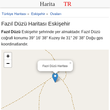
Harita
TR
Türkiye Haritası
»
Eskişehir
»
Ovaları
Fazıl Düzü Haritası Eskişehir
Fazıl Düzü
Eskişehir şehrinde yer almaktadır. Fazıl Düzü
coğrafi konumu 39° 16′ 38″ Kuzey ile 31° 26′ 38″ Doğu gps
koordinatlarıdır.
+
−
×
Fazıl Düzü Haritası