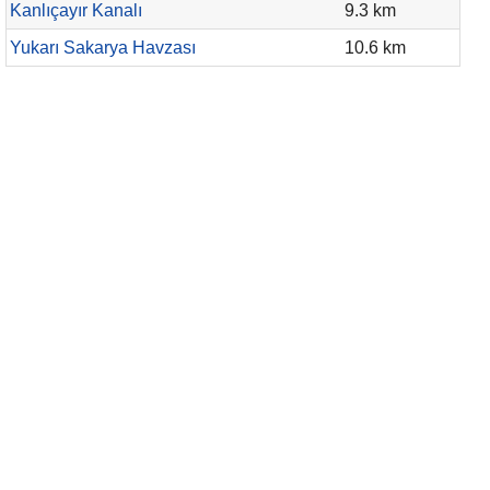
Kanlıçayır Kanalı
9.3 km
Yukarı Sakarya Havzası
10.6 km