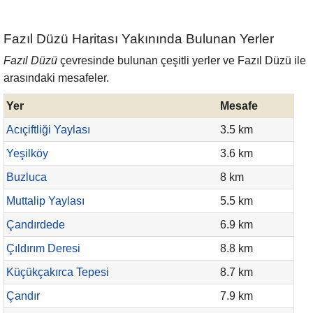
Fazıl Düzü Haritası Yakınında Bulunan Yerler
Fazıl Düzü
çevresinde bulunan çeşitli yerler ve Fazıl Düzü ile
arasındaki mesafeler.
Yer
Mesafe
Acıçiftliği Yaylası
3.5 km
Yeşilköy
3.6 km
Buzluca
8 km
Muttalip Yaylası
5.5 km
Çandırdede
6.9 km
Çıldırım Deresi
8.8 km
Küçükçakırca Tepesi
8.7 km
Çandır
7.9 km