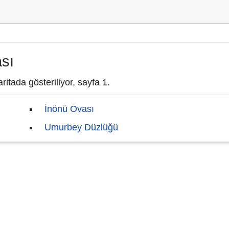
ası
itada gösteriliyor, sayfa 1.
İnönü Ovası
Umurbey Düzlüğü