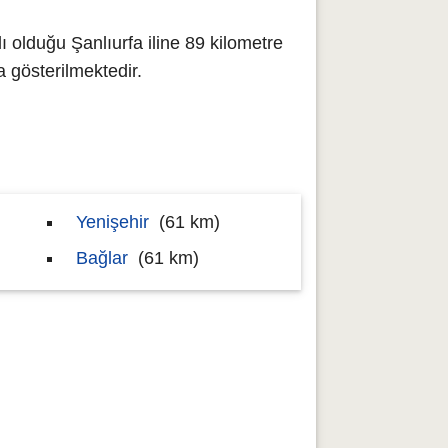
ı olduğu Şanlıurfa iline 89 kilometre
gösterilmektedir.
Yenişehir
(61 km)
Bağlar
(61 km)