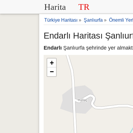
Harita
TR
Türkiye Haritası
»
Şanlıurfa
»
Önemli Yer
Endarlı Haritası Şanlıur
Endarlı
Şanlıurfa şehrinde yer almakta
+
−