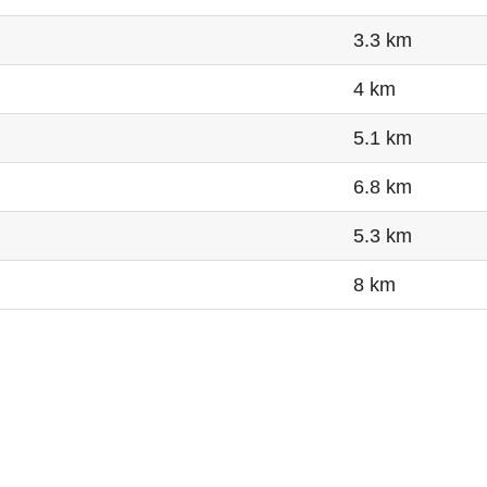
3.3 km
4 km
5.1 km
6.8 km
5.3 km
8 km