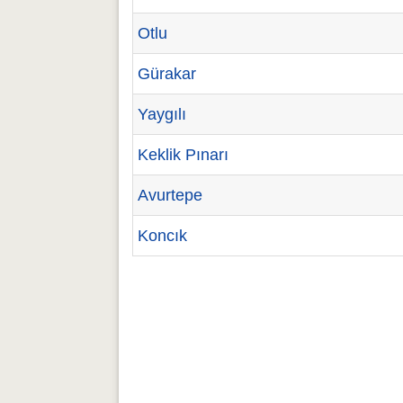
Otlu
Gürakar
Yaygılı
Keklik Pınarı
Avurtepe
Koncık