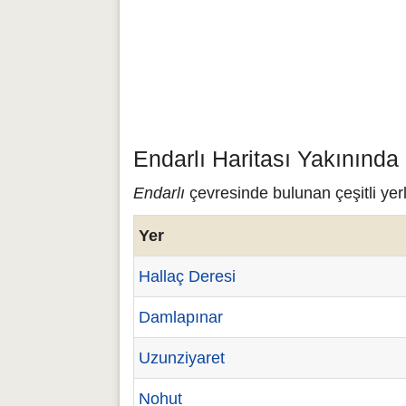
Endarlı Haritası Yakınında
Endarlı
çevresinde bulunan çeşitli yerl
Yer
Hallaç Deresi
Damlapınar
Uzunziyaret
Nohut