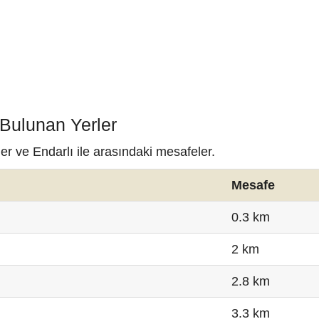
 Bulunan Yerler
er ve Endarlı ile arasındaki mesafeler.
Mesafe
0.3 km
2 km
2.8 km
3.3 km