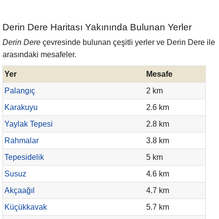
Derin Dere Haritası Yakınında Bulunan Yerler
Derin Dere
çevresinde bulunan çeşitli yerler ve Derin Dere ile
arasındaki mesafeler.
Yer
Mesafe
Palangıç
2 km
Karakuyu
2.6 km
Yaylak Tepesi
2.8 km
Rahmalar
3.8 km
Tepesidelik
5 km
Susuz
4.6 km
Akçaağıl
4.7 km
Küçükkavak
5.7 km