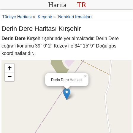
Harita
TR
Türkiye Haritası
»
Kırşehir
»
Nehirleri Irmakları
Derin Dere Haritası Kırşehir
Derin Dere
Kırşehir şehrinde yer almaktadır. Derin Dere
coğrafi konumu 39° 0′ 2″ Kuzey ile 34° 15′ 9″ Doğu gps
koordinatlarıdır.
+
−
×
Derin Dere Haritası