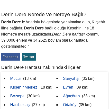
Derin Dere Nerede ve Nereye Bağlı?
Derin Dere
İç Anadolu bölgesinde yer almakta olup, Kırşehir
iline bağlıdır.
Derin Dere
bağlı olduğu Kırşehir iline 18
kilometre mesafe uzaklıktadır.
Derin Dere haritası
konumu
39.0008 enlem ve 34.2525 boylam olarak haritada
gösterilmektedir.
Facebook
Twitter
Derin Dere Haritası Yakınındaki İlçeler
Mucur
(13 km)
Sarıyahşi
(35 km)
Kırşehir Merkez
(18 km)
Evren
(39 km)
Boztepe
(30 km)
Ağaçören
(33 km)
Hacıbektaş
(27 km)
Ortaköy
(35 km)