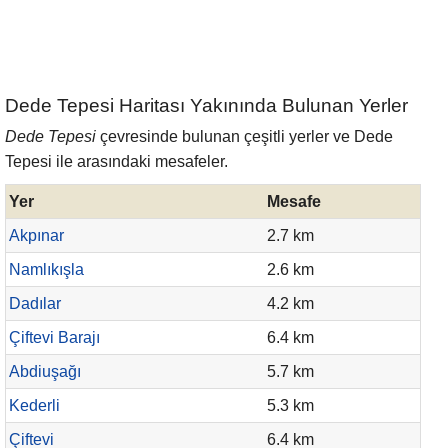
Dede Tepesi Haritası Yakınında Bulunan Yerler
Dede Tepesi
çevresinde bulunan çeşitli yerler ve Dede
Tepesi ile arasındaki mesafeler.
Yer
Mesafe
Akpınar
2.7 km
Namlıkışla
2.6 km
Dadılar
4.2 km
Çiftevi Barajı
6.4 km
Abdiuşağı
5.7 km
Kederli
5.3 km
Çiftevi
6.4 km