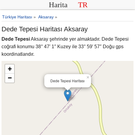
Harita
TR
Türkiye Haritası
»
Aksaray
»
Dede Tepesi Haritası Aksaray
Dede Tepesi
Aksaray şehrinde yer almaktadır. Dede Tepesi
coğrafi konumu 38° 47′ 1″ Kuzey ile 33° 59′ 57″ Doğu gps
koordinatlarıdır.
+
−
×
Dede Tepesi Haritası