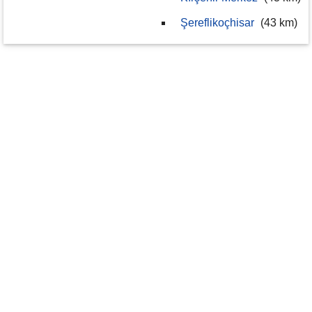
Şereflikoçhisar
(43 km)