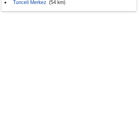
Tunceli Merkez
(54 km)