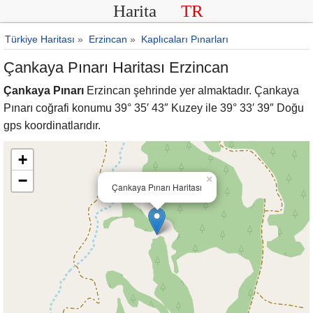
Harita
TR
Türkiye Haritası
»
Erzincan
»
Kaplıcaları Pınarları
Çankaya Pınarı Haritası Erzincan
Çankaya Pınarı
Erzincan şehrinde yer almaktadır. Çankaya
Pınarı coğrafi konumu 39° 35′ 43″ Kuzey ile 39° 33′ 39″ Doğu
gps koordinatlarıdır.
+
−
×
Çankaya Pınarı Haritası