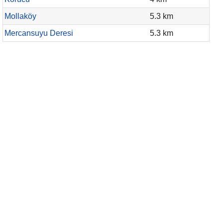
Mollaköy
5.3 km
Mercansuyu Deresi
5.3 km