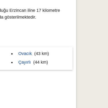
duğu Erzincan iline 17 kilometre
 gösterilmektedir.
Ovacık
(43 km)
Çayırlı
(44 km)