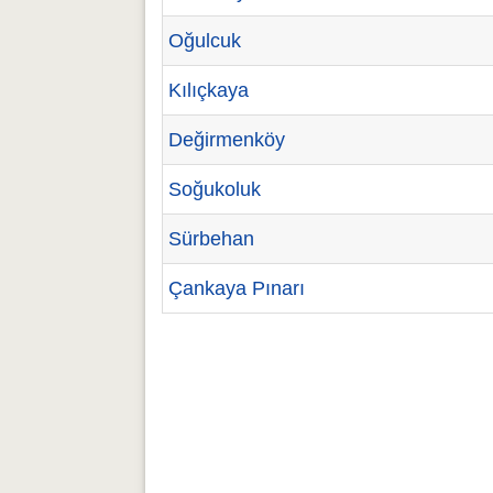
Oğulcuk
Kılıçkaya
Değirmenköy
Soğukoluk
Sürbehan
Çankaya Pınarı