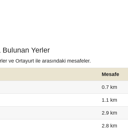
a Bulunan Yerler
ler ve Ortayurt ile arasındaki mesafeler.
Mesafe
0.7 km
1.1 km
2.9 km
2.8 km