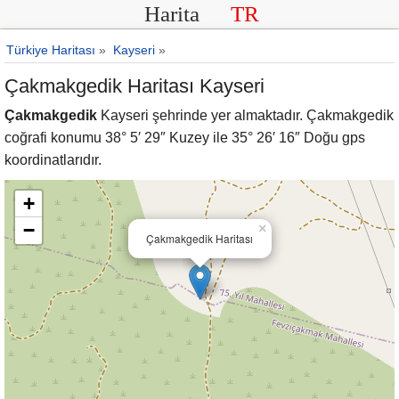
Harita
TR
Türkiye Haritası
»
Kayseri
»
Çakmakgedik Haritası Kayseri
Çakmakgedik
Kayseri şehrinde yer almaktadır. Çakmakgedik
coğrafi konumu 38° 5′ 29″ Kuzey ile 35° 26′ 16″ Doğu gps
koordinatlarıdır.
+
−
×
Çakmakgedik Haritası