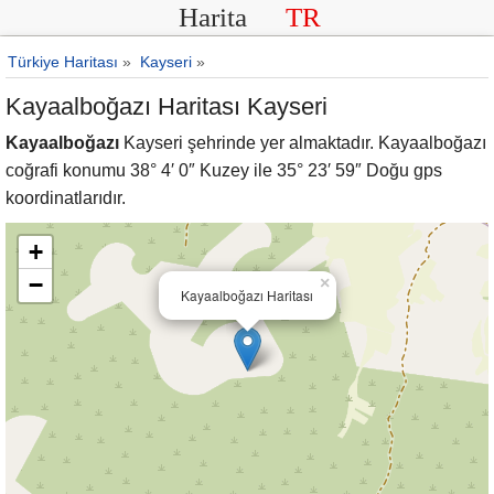
Harita
TR
Türkiye Haritası
»
Kayseri
»
Kayaalboğazı Haritası Kayseri
Kayaalboğazı
Kayseri şehrinde yer almaktadır. Kayaalboğazı
coğrafi konumu 38° 4′ 0″ Kuzey ile 35° 23′ 59″ Doğu gps
koordinatlarıdır.
+
−
×
Kayaalboğazı Haritası