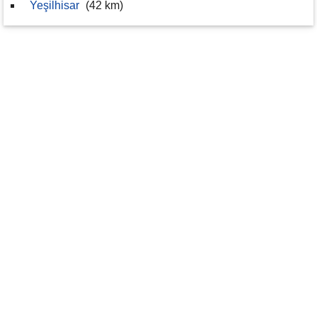
Yeşilhisar
(42 km)