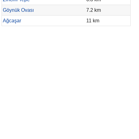
Göynük Ovası
7.2 km
Ağcaşar
11 km