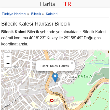
Harita
TR
Türkiye Haritası
»
Bilecik
»
Kaleleri
Bilecik Kalesi Haritası Bilecik
Bilecik Kalesi
Bilecik şehrinde yer almaktadır. Bilecik Kalesi
coğrafi konumu 40° 8′ 23″ Kuzey ile 29° 58′ 49″ Doğu gps
koordinatlarıdır.
+
−
×
Bilecik Kalesi Haritası