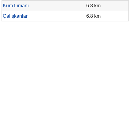
Kum Limanı
6.8 km
Çalışkanlar
6.8 km