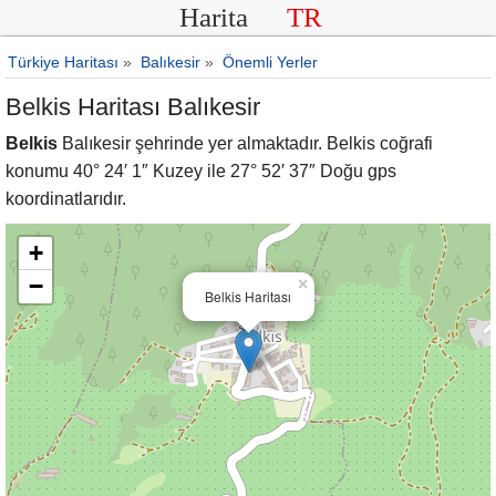
Harita
TR
Türkiye Haritası
»
Balıkesir
»
Önemli Yerler
Belkis Haritası Balıkesir
Belkis
Balıkesir şehrinde yer almaktadır. Belkis coğrafi
konumu 40° 24′ 1″ Kuzey ile 27° 52′ 37″ Doğu gps
koordinatlarıdır.
+
−
×
Belkis Haritası