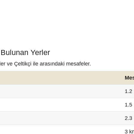
 Bulunan Yerler
er ve Çeltikçi ile arasındaki mesafeler.
Mes
1.2
1.5
2.3
3 k