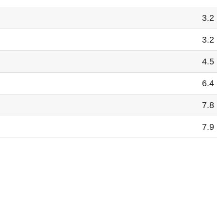
3.2
3.2
4.5
6.4
7.8
7.9