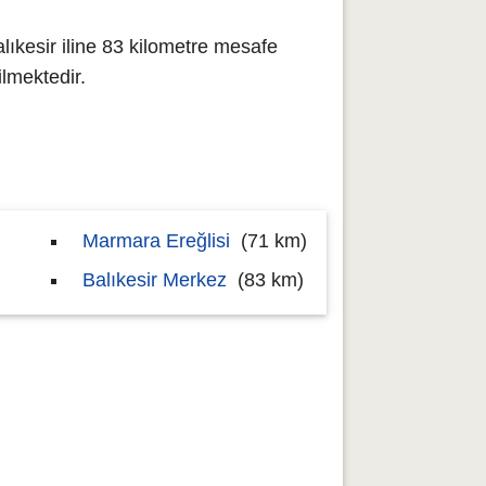
lıkesir iline 83 kilometre mesafe
lmektedir.
Marmara Ereğlisi
(71 km)
Balıkesir Merkez
(83 km)