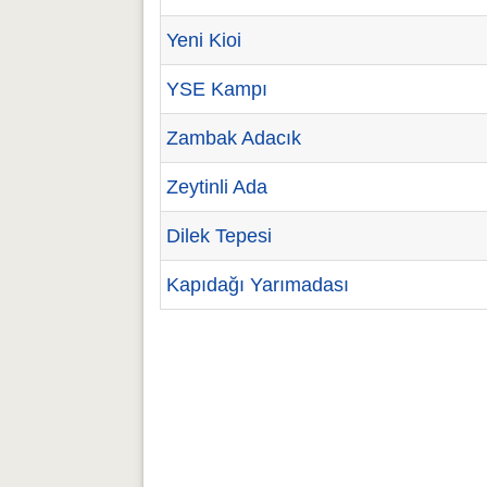
Yeni Kioi
YSE Kampı
Zambak Adacık
Zeytinli Ada
Dilek Tepesi
Kapıdağı Yarımadası