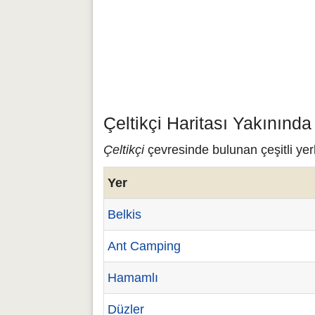
Çeltikçi Haritası Yakınında
Çeltikçi
çevresinde bulunan çeşitli yerl
Yer
Belkis
Ant Camping
Hamamlı
Düzler