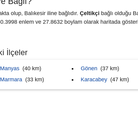
ye Bağlı?
a olup, Balıkesir iline bağlıdır.
Çeltikçi
bağlı olduğu Ba
.3998 enlem ve 27.8632 boylam olarak haritada gösteri
i İlçeler
Manyas
(40 km)
Gönen
(37 km)
Marmara
(33 km)
Karacabey
(47 km)