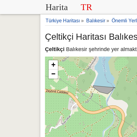
Harita
TR
Türkiye Haritası
»
Balıkesir
»
Önemli Yerl
Çeltikçi Haritası Balıkes
Çeltikçi
Balıkesir şehrinde yer almakta
+
−