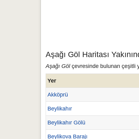
Aşağı Göl Haritası Yakının
Aşağı Göl
çevresinde bulunan çeşitli y
Yer
Akköprü
Beylikahır
Beylikahır Gölü
Beylikova Barajı