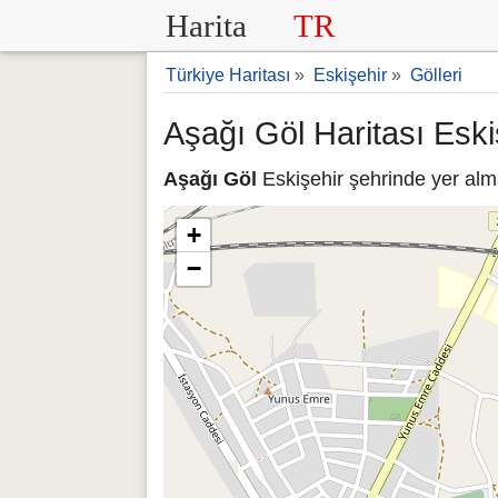
Harita
TR
Türkiye Haritası
»
Eskişehir
»
Gölleri
Aşağı Göl Haritası Eski
Aşağı Göl
Eskişehir şehrinde yer alma
+
−