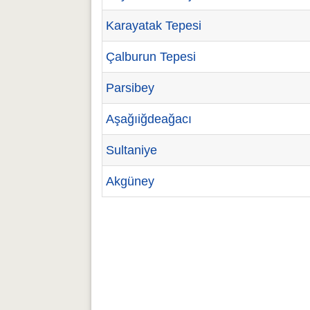
Karayatak Tepesi
Çalburun Tepesi
Parsibey
Aşağıiğdeağacı
Sultaniye
Akgüney