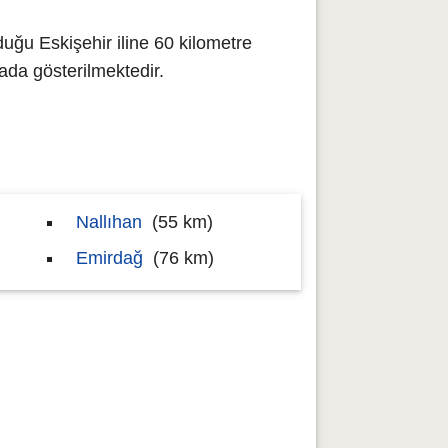
duğu Eskişehir iline 60 kilometre
da gösterilmektedir.
Nallıhan
(55 km)
Emirdağ
(76 km)