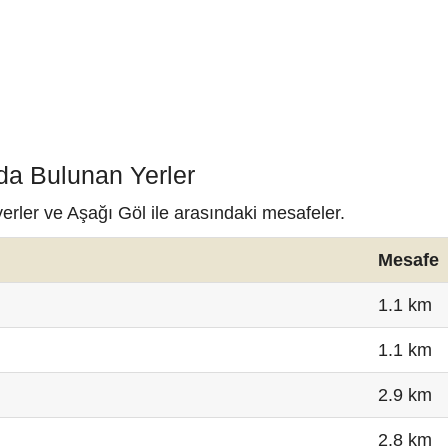
da Bulunan Yerler
erler ve Aşağı Göl ile arasındaki mesafeler.
Mesafe
1.1 km
1.1 km
2.9 km
2.8 km