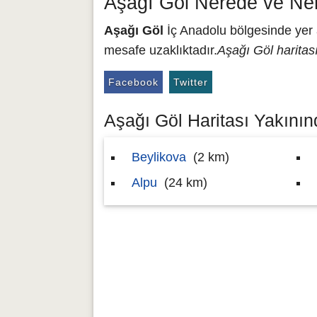
Aşağı Göl Nerede ve Ne
Aşağı Göl
İç Anadolu bölgesinde yer a
mesafe uzaklıktadır.
Aşağı Göl haritas
Facebook
Twitter
Aşağı Göl Haritası Yakınınd
Beylikova
(2 km)
Alpu
(24 km)