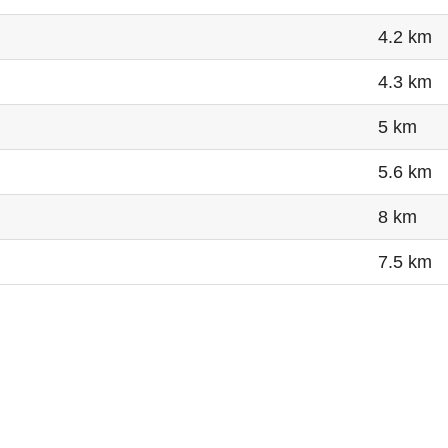
4.2 km
4.3 km
5 km
5.6 km
8 km
7.5 km