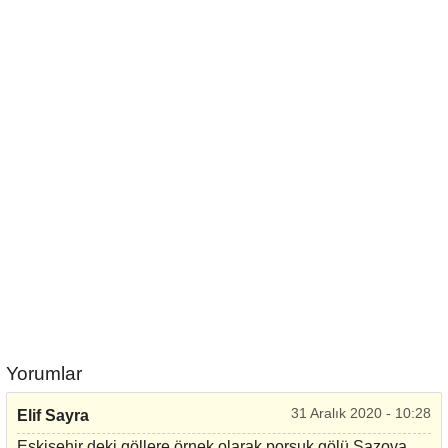
Yorumlar
31 Aralık 2020 - 10:28
Elif Sayra
Eskişehir deki göllere örnek olarak porsuk gölü Sazova