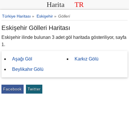
Harita
TR
Türkiye Haritası
»
Eskişehir
»
Gölleri
Eskişehir Gölleri Haritası
Eskişehir ilinde bulunan 3 adet göl haritada gösteriliyor, sayfa
1.
Aşağı Göl
Karkız Gölü
Beylikahır Gölü
Facebook
Twitter