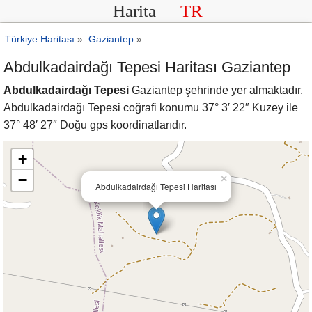
Harita
TR
Türkiye Haritası
»
Gaziantep
»
Abdulkadairdağı Tepesi Haritası Gaziantep
Abdulkadairdağı Tepesi
Gaziantep şehrinde yer almaktadır.
Abdulkadairdağı Tepesi coğrafi konumu 37° 3′ 22″ Kuzey ile
37° 48′ 27″ Doğu gps koordinatlarıdır.
+
−
×
Abdulkadairdağı Tepesi Haritası