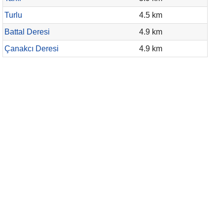
Turlu
4.5 km
Battal Deresi
4.9 km
Çanakcı Deresi
4.9 km