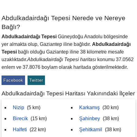
Abdulkadairdağı Tepesi Nerede ve Nereye
Bağlı?
Abdulkadairdağı Tepesi
Güneydoğu Anadolu bölgesinde
yer almakta olup, Gaziantep iline bağlıdır.
Abdulkadairdağı
Tepesi
bağlı olduğu Gaziantep iline 38 kilometre mesafe
uzaklıktadır.
Abdulkadairdağı Tepesi haritası
konumu 37.0562
enlem ve 37.8076 boylam olarak haritada gösterilmektedir.
Facebook
Twitter
Abdulkadairdağı Tepesi Haritası Yakınındaki İlçeler
Nizip
(5 km)
Karkamış
(30 km)
Birecik
(15 km)
Şahinbey
(38 km)
Halfeti
(22 km)
Şehitkamil
(38 km)