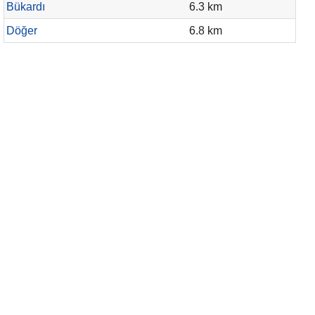
Bükardı
6.3 km
Döğer
6.8 km