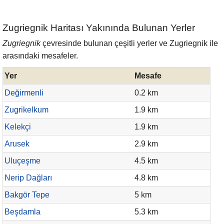
Zugriegnik Haritası Yakınında Bulunan Yerler
Zugriegnik
çevresinde bulunan çeşitli yerler ve Zugriegnik ile
arasındaki mesafeler.
Yer
Mesafe
Değirmenli
0.2 km
Zugrikelkum
1.9 km
Kelekçi
1.9 km
Arusek
2.9 km
Uluçeşme
4.5 km
Nerip Dağları
4.8 km
Bakgör Tepe
5 km
Beşdamla
5.3 km