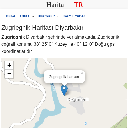
Harita
TR
Türkiye Haritası
»
Diyarbakır
»
Önemli Yerler
Zugriegnik Haritası Diyarbakır
Zugriegnik
Diyarbakır şehrinde yer almaktadır. Zugriegnik
coğrafi konumu 38° 25′ 0″ Kuzey ile 40° 12′ 0″ Doğu gps
koordinatlarıdır.
+
−
×
Zugriegnik Haritası