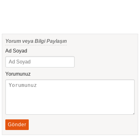
Yorum veya Bilgi Paylaşın
Ad Soyad
Yorumunuz
Gönder