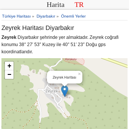
Harita
TR
Türkiye Haritası
»
Diyarbakır
»
Önemli Yerler
Zeyrek Haritası Diyarbakır
Zeyrek
Diyarbakır şehrinde yer almaktadır. Zeyrek coğrafi
konumu 38° 27′ 53″ Kuzey ile 40° 51′ 23″ Doğu gps
koordinatlarıdır.
+
−
×
Zeyrek Haritası