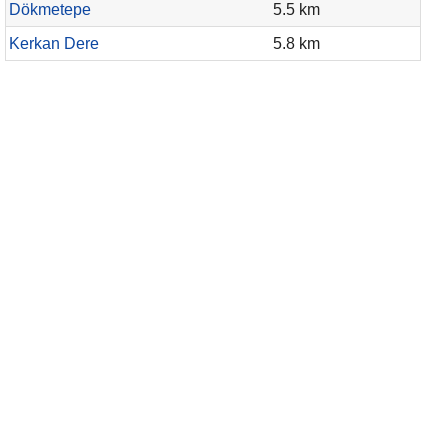
Dökmetepe
5.5 km
Kerkan Dere
5.8 km