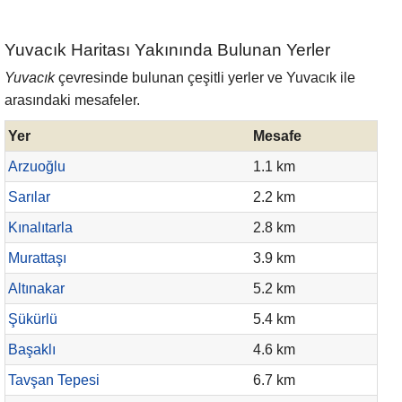
Yuvacık Haritası Yakınında Bulunan Yerler
Yuvacık
çevresinde bulunan çeşitli yerler ve Yuvacık ile
arasındaki mesafeler.
Yer
Mesafe
Arzuoğlu
1.1 km
Sarılar
2.2 km
Kınalıtarla
2.8 km
Murattaşı
3.9 km
Altınakar
5.2 km
Şükürlü
5.4 km
Başaklı
4.6 km
Tavşan Tepesi
6.7 km