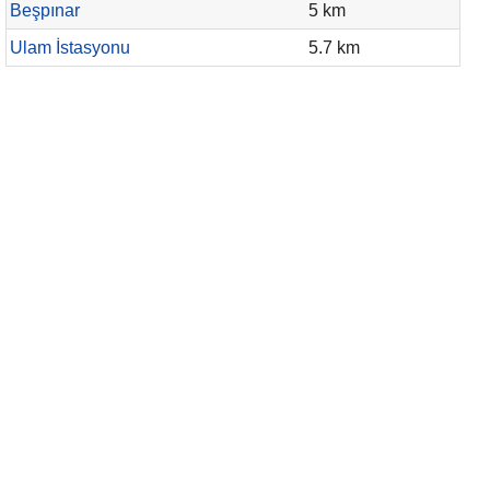
Beşpınar
5 km
Ulam İstasyonu
5.7 km