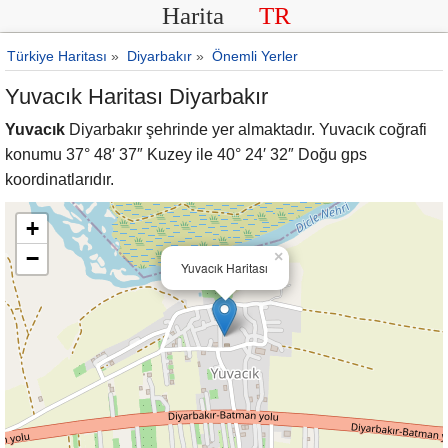
Harita
TR
Türkiye Haritası
»
Diyarbakır
»
Önemli Yerler
Yuvacık Haritası Diyarbakır
Yuvacık
Diyarbakır şehrinde yer almaktadır. Yuvacık coğrafi
konumu 37° 48′ 37″ Kuzey ile 40° 24′ 32″ Doğu gps
koordinatlarıdır.
+
−
×
Yuvacık Haritası