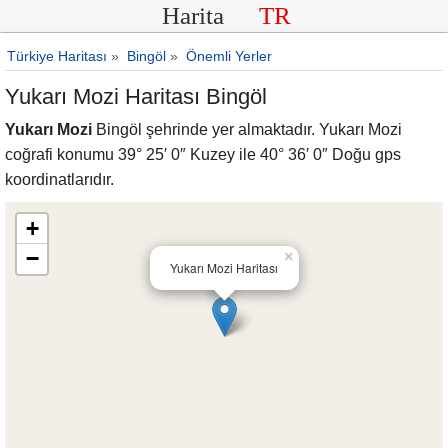
Harita
TR
Türkiye Haritası
»
Bingöl
»
Önemli Yerler
Yukarı Mozi Haritası Bingöl
Yukarı Mozi
Bingöl şehrinde yer almaktadır. Yukarı Mozi
coğrafi konumu 39° 25′ 0″ Kuzey ile 40° 36′ 0″ Doğu gps
koordinatlarıdır.
+
−
×
Yukarı Mozi Haritası