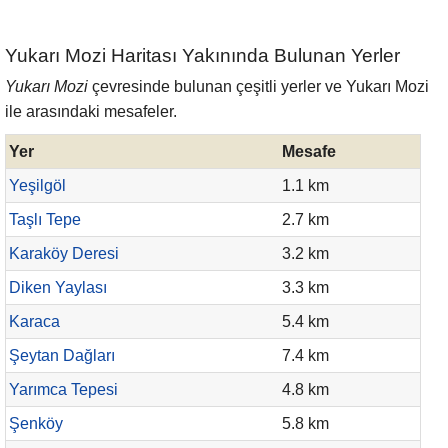
Yukarı Mozi Haritası Yakınında Bulunan Yerler
Yukarı Mozi
çevresinde bulunan çeşitli yerler ve Yukarı Mozi
ile arasındaki mesafeler.
Yer
Mesafe
Yeşilgöl
1.1 km
Taşlı Tepe
2.7 km
Karaköy Deresi
3.2 km
Diken Yaylası
3.3 km
Karaca
5.4 km
Şeytan Dağları
7.4 km
Yarımca Tepesi
4.8 km
Şenköy
5.8 km