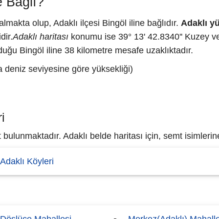
 Bağlı?
akta olup, Adaklı ilçesi Bingöl iline bağlıdır.
Adaklı y
dir.
Adaklı haritası
konumu ise 39° 13' 42.8340'' Kuzey ve
duğu Bingöl iline 38 kilometre mesafe uzaklıktadır.
a deniz seviyesine göre yüksekliği)
i
ulunmaktadır. Adaklı belde haritası için, semt isimlerine
Adaklı Köyleri