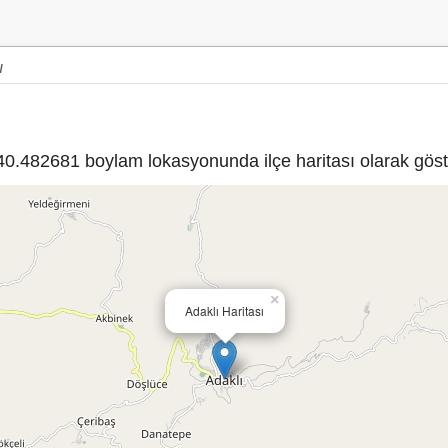
ı
.482681 boylam lokasyonunda ilçe haritası olarak göste
×
Adaklı Haritası