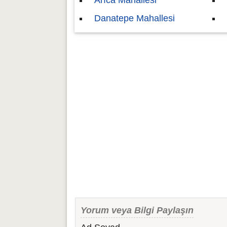
Arıca Mahallesi
Danatepe Mahallesi
Yorum veya Bilgi Paylaşın