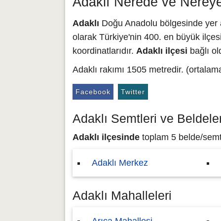
Adaklı Nerede ve Nereye
Adaklı
Doğu Anadolu bölgesinde yer alm
olarak Türkiye'nin 400. en büyük ilçesi
koordinatlarıdır.
Adaklı ilçesi
bağlı ol
Adaklı rakımı 1505 metredir. (ortalam
Facebook
Twitter
Adaklı Semtleri ve Beldeler
Adaklı ilçesinde
toplam 5 belde/semt b
Adaklı Merkez
Adaklı Mahalleleri