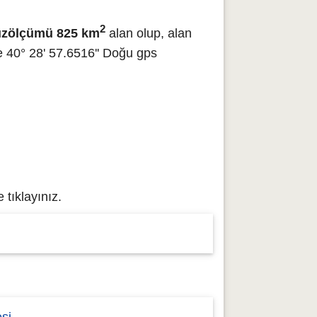
2
üzölçümü 825 km
alan olup, alan
 40° 28' 57.6516'' Doğu gps
 tıklayınız.