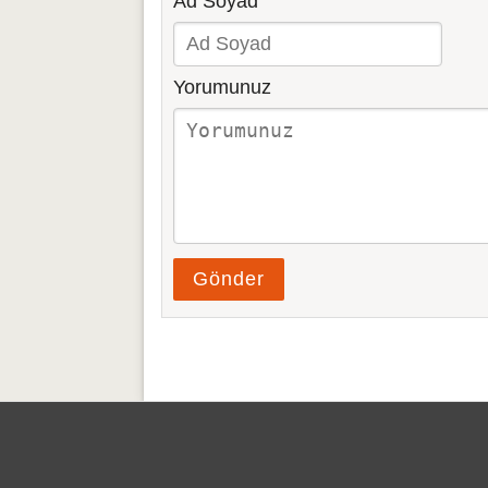
Ad Soyad
Yorumunuz
Gönder