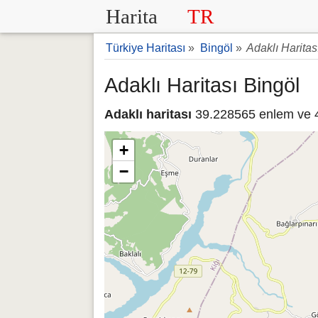
Harita
TR
Türkiye Haritası
»
Bingöl
»
Adaklı Haritas
Adaklı Haritası Bingöl
Adaklı haritası
39.228565 enlem ve 40
+
−