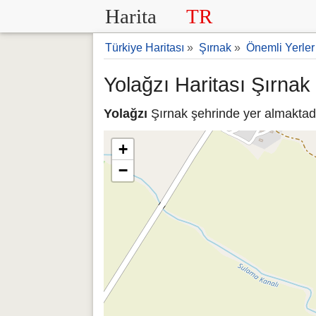
Harita
TR
Türkiye Haritası
»
Şırnak
»
Önemli Yerler
Yolağzı Haritası Şırnak
Yolağzı
Şırnak şehrinde yer almaktadır
+
−