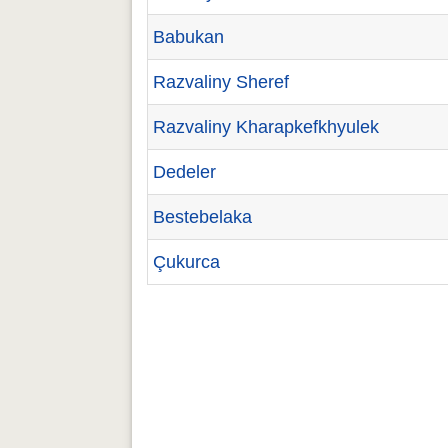
Babukan
Razvaliny Sheref
Razvaliny Kharapkefkhyulek
Dedeler
Bestebelaka
Çukurca