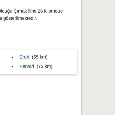
olduğu Şırnak iline 26 kilometre
gösterilmektedir.
Eruh
(55 km)
Pervari
(73 km)