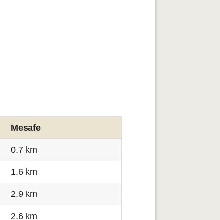
Mesafe
0.7 km
1.6 km
2.9 km
2.6 km