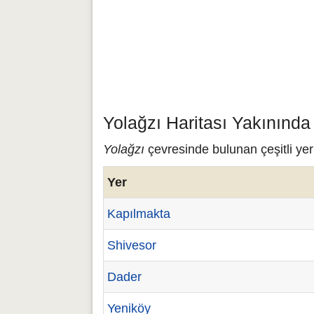
Yolağzı Haritası Yakınında
Yolağzı
çevresinde bulunan çeşitli yer
Yer
Kapılmakta
Shivesor
Dader
Yeniköy