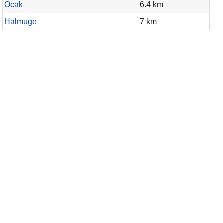
Ocak
6.4 km
Halmuge
7 km