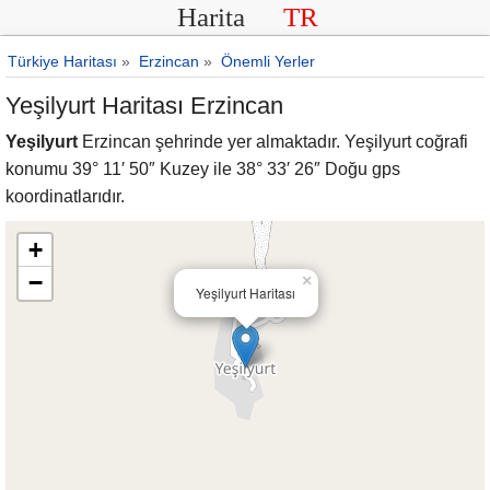
Harita
TR
Türkiye Haritası
»
Erzincan
»
Önemli Yerler
Yeşilyurt Haritası Erzincan
Yeşilyurt
Erzincan şehrinde yer almaktadır. Yeşilyurt coğrafi
konumu 39° 11′ 50″ Kuzey ile 38° 33′ 26″ Doğu gps
koordinatlarıdır.
+
−
×
Yeşilyurt Haritası