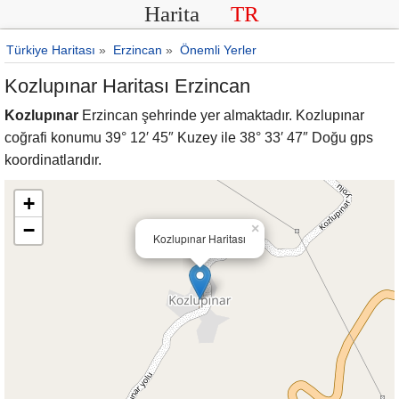
Harita
TR
Türkiye Haritası
»
Erzincan
»
Önemli Yerler
Kozlupınar Haritası Erzincan
Kozlupınar
Erzincan şehrinde yer almaktadır. Kozlupınar
coğrafi konumu 39° 12′ 45″ Kuzey ile 38° 33′ 47″ Doğu gps
koordinatlarıdır.
+
−
×
Kozlupınar Haritası