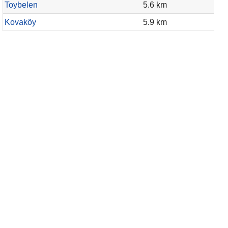
Toybelen
5.6 km
Kovaköy
5.9 km