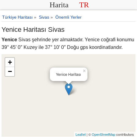
Harita
TR
Türkiye Haritası
»
Sivas
»
Önemli Yerler
Yenice Haritası Sivas
Yenice
Sivas şehrinde yer almaktadır. Yenice coğrafi konumu
39° 45′ 0″ Kuzey ile 37° 10′ 0″ Doğu gps koordinatlarıdır.
+
−
×
Yenice Haritası
Leaflet
| ©
OpenStreetMap
contributors