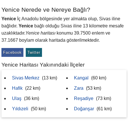
Yenice Nerede ve Nereye Bağlı?
Yenice
İç Anadolu bölgesinde yer almakta olup, Sivas iline
bağlıdır.
Yenice
bağlı olduğu Sivas iline 13 kilometre mesafe
uzaklıktadır.
Yenice haritası
konumu 39.7500 enlem ve
37.1667 boylam olarak haritada gösterilmektedir.
Facebook
Twitter
Yenice Haritası Yakınındaki İlçeler
Sivas Merkez
(13 km)
Kangal
(60 km)
Hafik
(22 km)
Zara
(53 km)
Ulaş
(36 km)
Reşadiye
(73 km)
Yıldızeli
(50 km)
Doğanşar
(61 km)