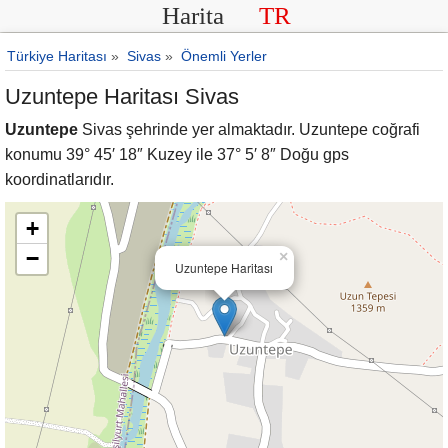
Harita
TR
Türkiye Haritası
»
Sivas
»
Önemli Yerler
Uzuntepe Haritası Sivas
Uzuntepe
Sivas şehrinde yer almaktadır. Uzuntepe coğrafi
konumu 39° 45′ 18″ Kuzey ile 37° 5′ 8″ Doğu gps
koordinatlarıdır.
+
−
×
Uzuntepe Haritası