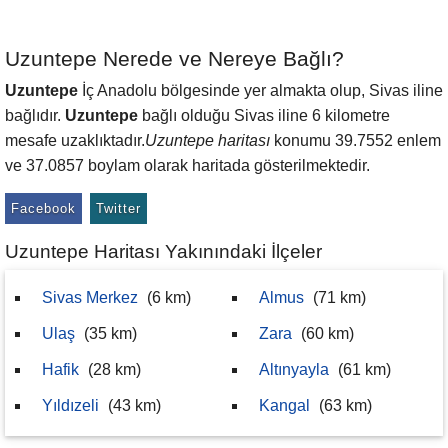
Uzuntepe Nerede ve Nereye Bağlı?
Uzuntepe
İç Anadolu bölgesinde yer almakta olup, Sivas iline
bağlıdır.
Uzuntepe
bağlı olduğu Sivas iline 6 kilometre
mesafe uzaklıktadır.
Uzuntepe haritası
konumu 39.7552 enlem
ve 37.0857 boylam olarak haritada gösterilmektedir.
Facebook
Twitter
Uzuntepe Haritası Yakınındaki İlçeler
Sivas Merkez
(6 km)
Almus
(71 km)
Ulaş
(35 km)
Zara
(60 km)
Hafik
(28 km)
Altınyayla
(61 km)
Yıldızeli
(43 km)
Kangal
(63 km)