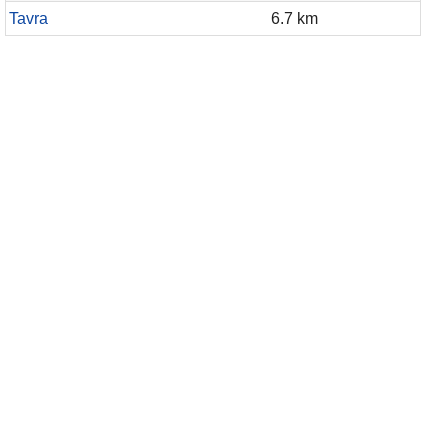
Tavra
6.7 km