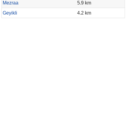
Mezraa
5.9 km
Geyikli
4.2 km