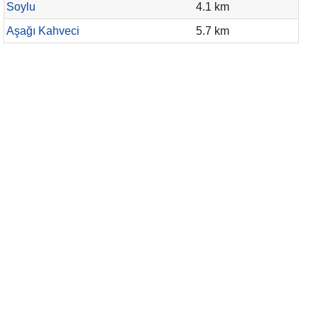
Soylu
4.1 km
Aşağı Kahveci
5.7 km