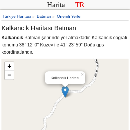
Harita
TR
Türkiye Haritası
»
Batman
»
Önemli Yerler
Kalkancık Haritası Batman
Kalkancık
Batman şehrinde yer almaktadır. Kalkancık coğrafi
konumu 38° 12′ 0″ Kuzey ile 41° 23′ 59″ Doğu gps
koordinatlarıdır.
+
−
×
Kalkancık Haritası