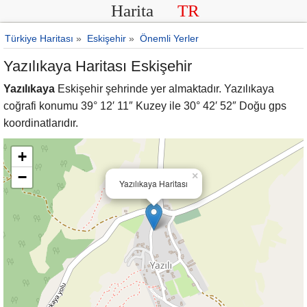
Harita
TR
Türkiye Haritası
»
Eskişehir
»
Önemli Yerler
Yazılıkaya Haritası Eskişehir
Yazılıkaya
Eskişehir şehrinde yer almaktadır. Yazılıkaya
coğrafi konumu 39° 12′ 11″ Kuzey ile 30° 42′ 52″ Doğu gps
koordinatlarıdır.
+
−
×
Yazılıkaya Haritası