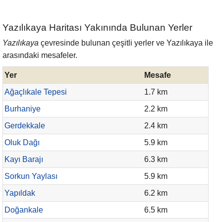
Yazılıkaya Haritası Yakınında Bulunan Yerler
Yazılıkaya
çevresinde bulunan çeşitli yerler ve Yazılıkaya ile
arasındaki mesafeler.
Yer
Mesafe
Ağaçlıkale Tepesi
1.7 km
Burhaniye
2.2 km
Gerdekkale
2.4 km
Oluk Dağı
5.9 km
Kayı Barajı
6.3 km
Sorkun Yaylası
5.9 km
Yapıldak
6.2 km
Doğankale
6.5 km