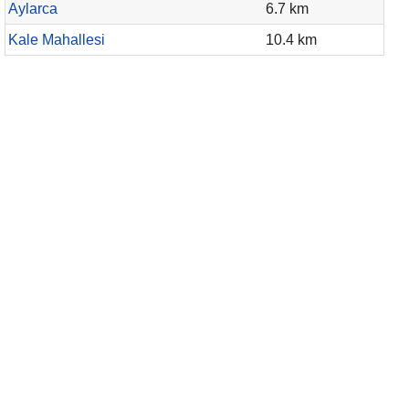
Aylarca
6.7 km
Kale Mahallesi
10.4 km