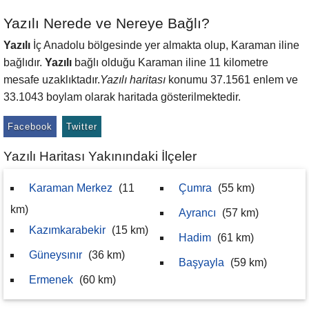
Yazılı Nerede ve Nereye Bağlı?
Yazılı
İç Anadolu bölgesinde yer almakta olup, Karaman iline
bağlıdır.
Yazılı
bağlı olduğu Karaman iline 11 kilometre
mesafe uzaklıktadır.
Yazılı haritası
konumu 37.1561 enlem ve
33.1043 boylam olarak haritada gösterilmektedir.
Facebook
Twitter
Yazılı Haritası Yakınındaki İlçeler
Karaman Merkez
(11
Çumra
(55 km)
km)
Ayrancı
(57 km)
Kazımkarabekir
(15 km)
Hadim
(61 km)
Güneysınır
(36 km)
Başyayla
(59 km)
Ermenek
(60 km)