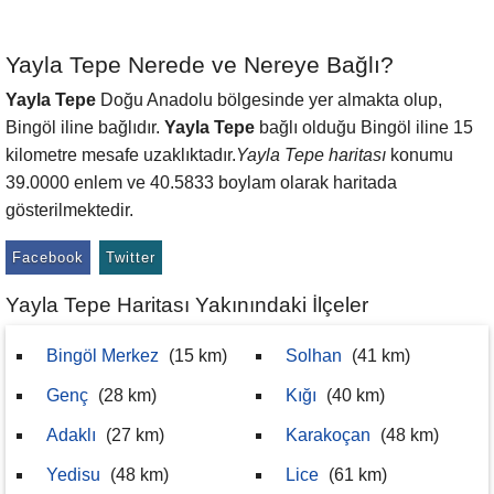
Yayla Tepe Nerede ve Nereye Bağlı?
Yayla Tepe
Doğu Anadolu bölgesinde yer almakta olup,
Bingöl iline bağlıdır.
Yayla Tepe
bağlı olduğu Bingöl iline 15
kilometre mesafe uzaklıktadır.
Yayla Tepe haritası
konumu
39.0000 enlem ve 40.5833 boylam olarak haritada
gösterilmektedir.
Facebook
Twitter
Yayla Tepe Haritası Yakınındaki İlçeler
Bingöl Merkez
(15 km)
Solhan
(41 km)
Genç
(28 km)
Kığı
(40 km)
Adaklı
(27 km)
Karakoçan
(48 km)
Yedisu
(48 km)
Lice
(61 km)