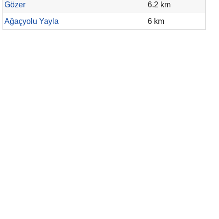
Gözer
6.2 km
Ağaçyolu Yayla
6 km