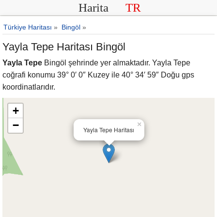
Harita
TR
Türkiye Haritası
»
Bingöl
»
Yayla Tepe Haritası Bingöl
Yayla Tepe
Bingöl şehrinde yer almaktadır. Yayla Tepe
coğrafi konumu 39° 0′ 0″ Kuzey ile 40° 34′ 59″ Doğu gps
koordinatlarıdır.
+
−
×
Yayla Tepe Haritası