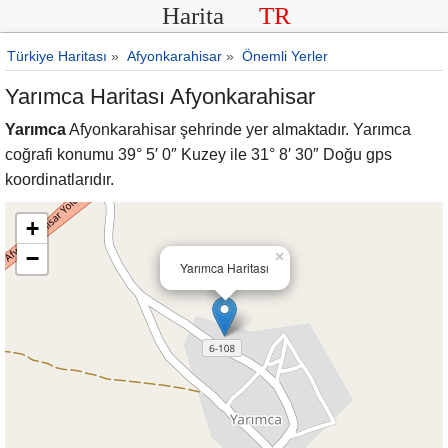
Harita
TR
Türkiye Haritası
»
Afyonkarahisar
»
Önemli Yerler
Yarımca Haritası Afyonkarahisar
Yarımca
Afyonkarahisar şehrinde yer almaktadır. Yarımca
coğrafi konumu 39° 5′ 0″ Kuzey ile 31° 8′ 30″ Doğu gps
koordinatlarıdır.
+
−
×
Yarımca Haritası