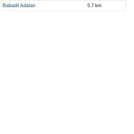
Babadil Adaları
5.7 km