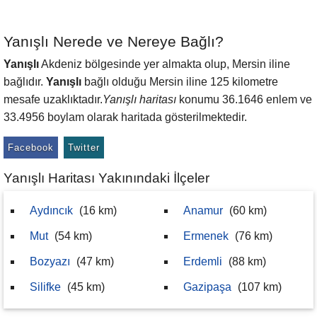
Yanışlı Nerede ve Nereye Bağlı?
Yanışlı
Akdeniz bölgesinde yer almakta olup, Mersin iline
bağlıdır.
Yanışlı
bağlı olduğu Mersin iline 125 kilometre
mesafe uzaklıktadır.
Yanışlı haritası
konumu 36.1646 enlem ve
33.4956 boylam olarak haritada gösterilmektedir.
Facebook
Twitter
Yanışlı Haritası Yakınındaki İlçeler
Aydıncık
(16 km)
Anamur
(60 km)
Mut
(54 km)
Ermenek
(76 km)
Bozyazı
(47 km)
Erdemli
(88 km)
Silifke
(45 km)
Gazipaşa
(107 km)