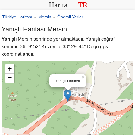
Harita
TR
Türkiye Haritası
»
Mersin
»
Önemli Yerler
Yanışlı Haritası Mersin
Yanışlı
Mersin şehrinde yer almaktadır. Yanışlı coğrafi
konumu 36° 9′ 52″ Kuzey ile 33° 29′ 44″ Doğu gps
koordinatlarıdır.
+
−
×
Yanışlı Haritası