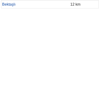
Bektaşlı
12 km