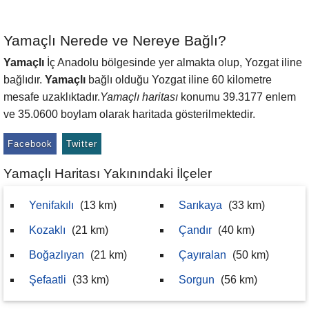
Yamaçlı Nerede ve Nereye Bağlı?
Yamaçlı
İç Anadolu bölgesinde yer almakta olup, Yozgat iline
bağlıdır.
Yamaçlı
bağlı olduğu Yozgat iline 60 kilometre
mesafe uzaklıktadır.
Yamaçlı haritası
konumu 39.3177 enlem
ve 35.0600 boylam olarak haritada gösterilmektedir.
Facebook
Twitter
Yamaçlı Haritası Yakınındaki İlçeler
Yenifakılı
(13 km)
Sarıkaya
(33 km)
Kozaklı
(21 km)
Çandır
(40 km)
Boğazlıyan
(21 km)
Çayıralan
(50 km)
Şefaatli
(33 km)
Sorgun
(56 km)