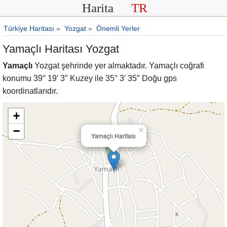
Harita
TR
Türkiye Haritası
»
Yozgat
»
Önemli Yerler
Yamaçlı Haritası Yozgat
Yamaçlı
Yozgat şehrinde yer almaktadır. Yamaçlı coğrafi
konumu 39° 19′ 3″ Kuzey ile 35° 3′ 35″ Doğu gps
koordinatlarıdır.
+
−
×
Yamaçlı Haritası