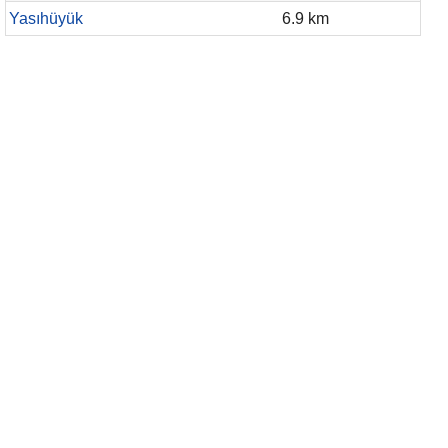
Yasıhüyük
6.9 km