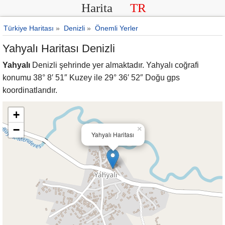
Harita
TR
Türkiye Haritası
»
Denizli
»
Önemli Yerler
Yahyalı Haritası Denizli
Yahyalı
Denizli şehrinde yer almaktadır. Yahyalı coğrafi
konumu 38° 8′ 51″ Kuzey ile 29° 36′ 52″ Doğu gps
koordinatlarıdır.
+
−
×
Yahyalı Haritası